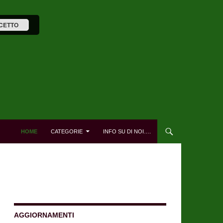
CETTO
HOME
CATEGORIE
INFO SU DI NOI….
AGGIORNAMENTI