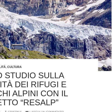
LITÀ
,
CULTURA
 STUDIO SULLA
ITÀ DEI RIFUGI E
HI ALPINI CON IL
TTO “RESALP”