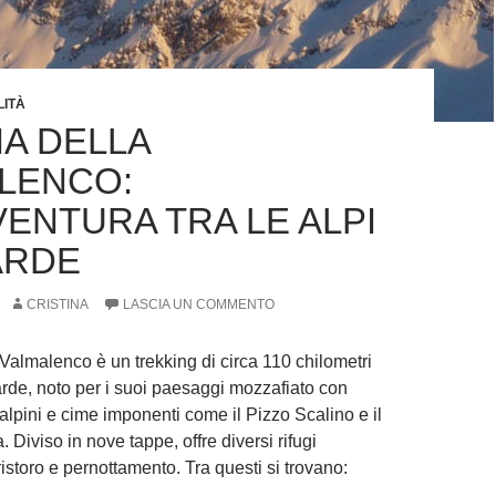
LITÀ
IA DELLA
LENCO:
VENTURA TRA LE ALPI
ARDE
CRISTINA
LASCIA UN COMMENTO
 Valmalenco è un trekking di circa 110 chilometri
arde, noto per i suoi paesaggi mozzafiato con
 alpini e cime imponenti come il Pizzo Scalino e il
 Diviso in nove tappe, offre diversi rifugi
ristoro e pernottamento. Tra questi si trovano: