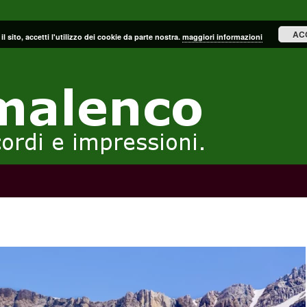
AC
il sito, accetti l'utilizzo dei cookie da parte nostra.
maggiori informazioni