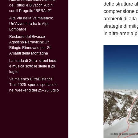
delle strutture 
dei Rifugi e Bivacchi Alpini
con il Progetto “RESALP”
comprensione de
Alta Via della Valmalenco:
ambienti di alta
Un’Avventura tra le Alpi
strategie di miti
Lombarde
in altre aree alp
Restauro del Bivacco
Agostino Parravicini: Un
Rifugio Rinnovato per Gli
Amanti della Montagna
Lanzada di Sera: street food
e musica sotto le stelle il 29
luglio
Valmalenco UltraDistance
Trail 2025: sport e spettacolo
nel weekend del 25–26 luglio